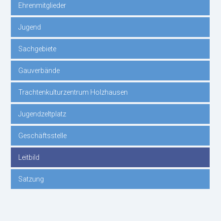
Ehrenmitglieder
überspringen
Jugend
Sachgebiete
Gauverbände
Trachtenkulturzentrum Holzhausen
Jugendzeltplatz
Geschäftsstelle
Leitbild
Satzung