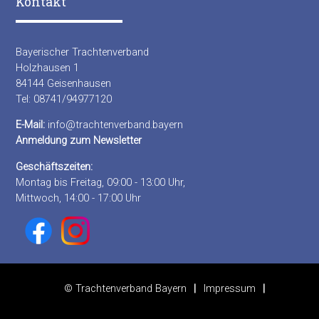
Kontakt
Bayerischer Trachtenverband
Holzhausen 1
84144 Geisenhausen
Tel: 08741/94977120
E-Mail:
info@trachtenverband.bayern
Anmeldung zum Newsletter
Geschäftszeiten:
Montag bis Freitag, 09:00 - 13:00 Uhr,
Mittwoch, 14:00 - 17:00 Uhr
© Trachtenverband Bayern
Impressum