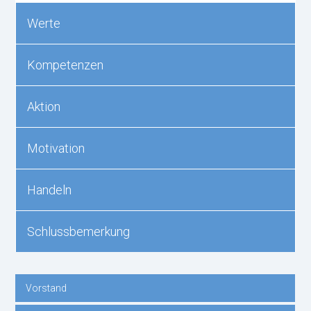
Werte
Kompetenzen
Aktion
Motivation
Handeln
Schlussbemerkung
Vorstand
Navigation