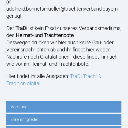
an
adelheid.bonnetsmueller@trachtenverband.bayern
genügt.
Der
TraDi
ist kein Ersatz unseres Verbandsmediums,
des
Heimat- und Trachtenbote.
Deswegen drucken wir hier auch keine Gau- oder
Vereinsnachrichten ab und ihr findet hier weder
Nachrufe noch Gratulationen - diese findet ihr nach
wie vor im Heimat- und Trachtenbote.
Hier findet ihr alle Ausgaben:
TraDi Tracht &
Tradition digital
Vorstand
Navigation
Ehrenmitglieder
überspringen