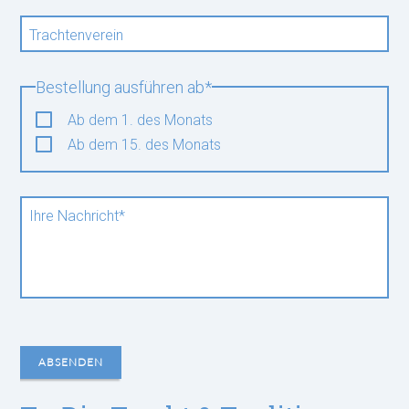
Trachtenverein
Pflichtfeld
Bestellung ausführen ab
*
Ab dem 1. des Monats
Ab dem 15. des Monats
Pflichtfeld
Ihre Nachricht
*
ABSENDEN