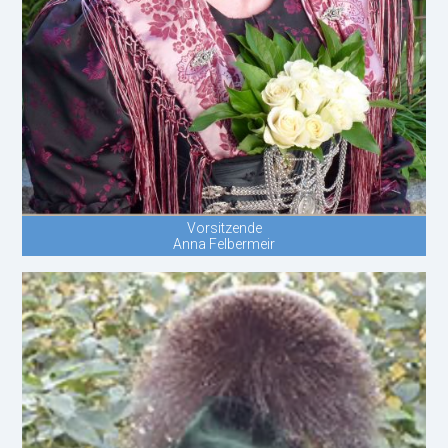
Vorsitzende
Anna Felbermeir