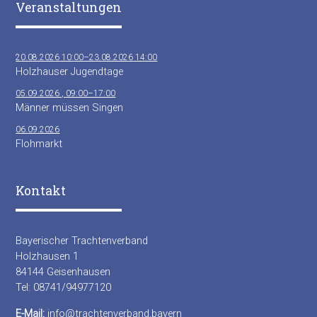
Veranstaltungen
20.08.2026 10:00–23.08.2026 14:00
Holzhauser Jugendtage
05.09.2026 , 09:00–17:00
Männer müssen Singen
06.09.2026
Flohmarkt
Kontakt
Bayerischer Trachtenverband
Holzhausen 1
84144 Geisenhausen
Tel: 08741/94977120
E-Mail:
info@trachtenverband.bayern