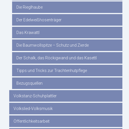
Die Rieglhaube
Der Edelweißhosenträger
Das Krawattl
Die Baumwollspitze – Schutz und Zierde
Der Schalk, das Röckigwand und das Kasettl
Tipps und Tricks zur Trachtenhutpflege
Bezugsquellen
Volkstanz-Schuhplattler
Volkslied-Volksmusik
Öffentlichkeitsarbeit