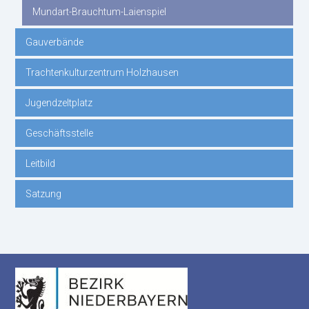
Mundart-Brauchtum-Laienspiel
Gauverbände
Trachtenkulturzentrum Holzhausen
Jugendzeltplatz
Geschäftsstelle
Leitbild
Satzung