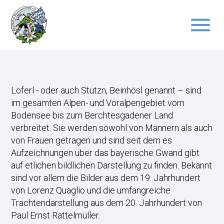
menu
Suchbegriffe
SUCHEN
Loferl - oder auch Stutzn, Beinhösl genannt – sind
im gesamten Alpen- und Voralpengebiet vom
Bodensee bis zum Berchtesgadener Land
verbreitet. Sie werden sowohl von Männern als auch
von Frauen getragen und sind seit dem es
Aufzeichnungen über das bayerische Gwand gibt
auf etlichen bildlichen Darstellung zu finden. Bekannt
sind vor allem die Bilder aus dem 19. Jahrhundert
von Lorenz Quaglio und die umfangreiche
Trachtendarstellung aus dem 20. Jahrhundert von
Paul Ernst Rattelmüller.