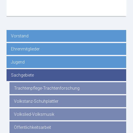
Vorstand
Navigation
Ehrenmitglieder
überspringen
Jugend
Sachgebiete
Trachtenpflege-Trachtenforschung
Volkstanz-Schuhplattler
Volkslied-Volksmusik
Öffentlichkeitsarbeit