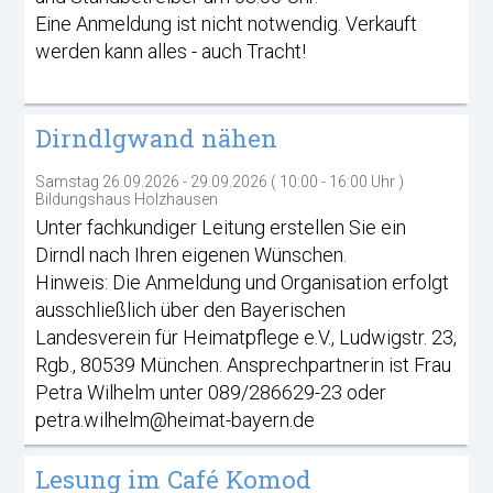
Eine Anmeldung ist nicht notwendig. Verkauft
werden kann alles - auch Tracht!
Dirndlgwand nähen
Samstag 26.09.2026 - 29.09.2026 ( 10:00 - 16:00 Uhr )
Bildungshaus Holzhausen
Unter fachkundiger Leitung erstellen Sie ein
Dirndl nach Ihren eigenen Wünschen.
Hinweis: Die Anmeldung und Organisation erfolgt
ausschließlich über den Bayerischen
Landesverein für Heimatpflege e.V., Ludwigstr. 23,
Rgb., 80539 München. Ansprechpartnerin ist Frau
Petra Wilhelm unter 089/286629-23 oder
petra.wilhelm@heimat-bayern.de
Lesung im Café Komod