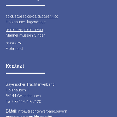
20.08.2026 10:00–23.08.2026 14:00
Holzhauser Jugendtage
05.09.2026 , 09:00–17:00
Männer müssen Singen
06.09.2026
Flohmarkt
Kontakt
Bayerischer Trachtenverband
Holzhausen 1
84144 Geisenhausen
Tel: 08741/94977120
E-Mail:
info@trachtenverband.bayern
Anmeldung zum Newsletter