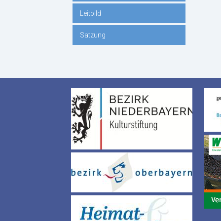
Leitbild
Satzung