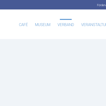
Förder
CAFÉ
MUSEUM
VERBAND
VERANSTALT