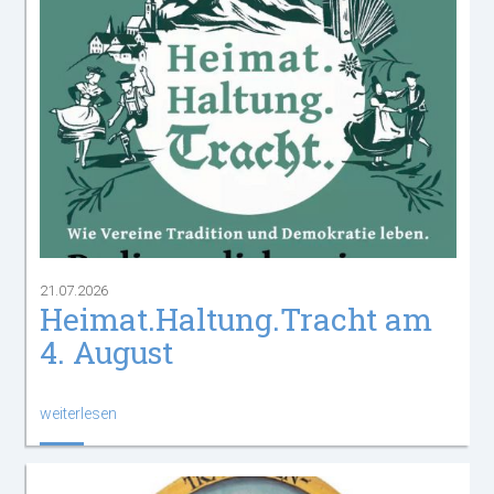
21.07.2026
Heimat.Haltung.Tracht am
4. August
weiterlesen