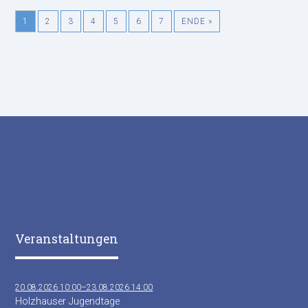
1
2
3
4
5
6
7
ENDE »
Veranstaltungen
20.08.2026 10:00–23.08.2026 14:00
Holzhauser Jugendtage