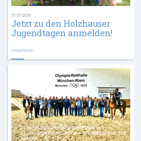
31.07.2026
Jetzt zu den Holzhauser
Jugendtagen anmelden!
weiterlesen
25 MITGLIEDSVERBÄNDE BEKENNEN SICH
GESCHLOSSEN ZU OLYMPIA – STARKES SIGNAL FÜR
BAYERN