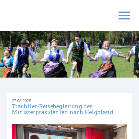
menu
Suchbegriffe
SUCHEN
27.08.2025
Trachtler-Reisebegleitung des
Ministerpräsidenten nach Helgoland