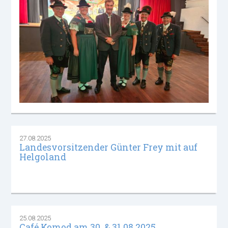
27.08.2025
Landesvorsitzender Günter Frey mit auf
Helgoland
25.08.2025
Café Komod am 30. & 31.08.2025