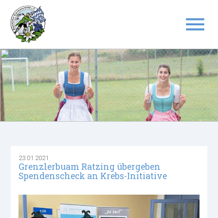
menu
Suchbegriffe
SUCHEN
23.01.2021
Grenzlerbuam Ratzing übergeben
Spendenscheck an Krebs-Initiative