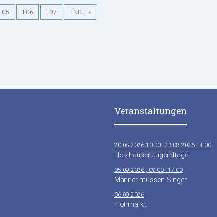
105
106
107
ENDE »
Veranstaltungen
20.08.2026 10:00–23.08.2026 14:00
Holzhauser Jugendtage
05.09.2026 , 09:00–17:00
Männer müssen Singen
06.09.2026
Flohmarkt