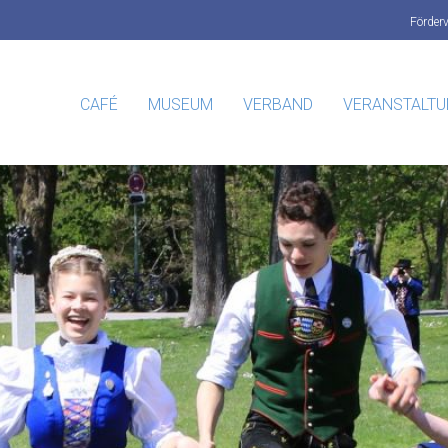
Förder
CAFÉ
MUSEUM
VERBAND
VERANSTALT