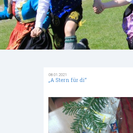
08.01.2021
„A Stern für di“