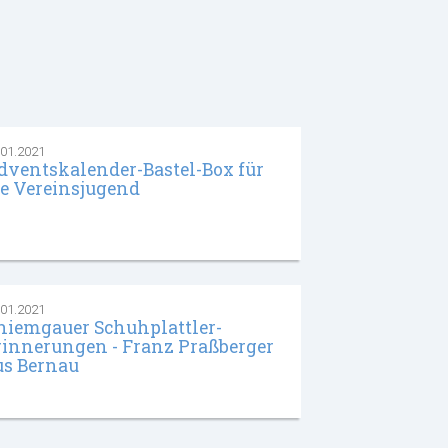
.01.2021
dventskalender-Bastel-Box für
ie Vereinsjugend
.01.2021
hiemgauer Schuhplattler-
rinnerungen - Franz Praßberger
us Bernau