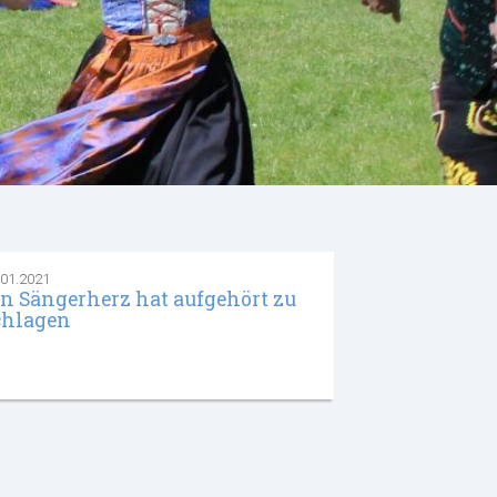
.01.2021
in Sängerherz hat aufgehört zu
chlagen