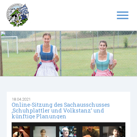
menu
Suchbegriffe
SUCHEN
18.04.2021
Online-Sitzung des Sachausschusses
‚Schuhplattler und Volkstanz‘ und
künftige Planungen