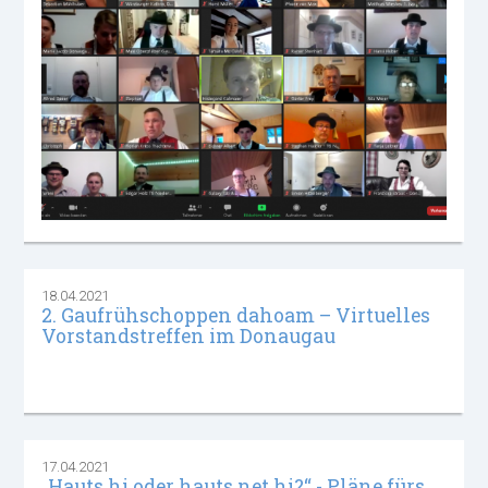
18.04.2021
2. Gaufrühschoppen dahoam – Virtuelles
Vorstandstreffen im Donaugau
17.04.2021
„Hauts hi oder hauts net hi?“ - Pläne fürs