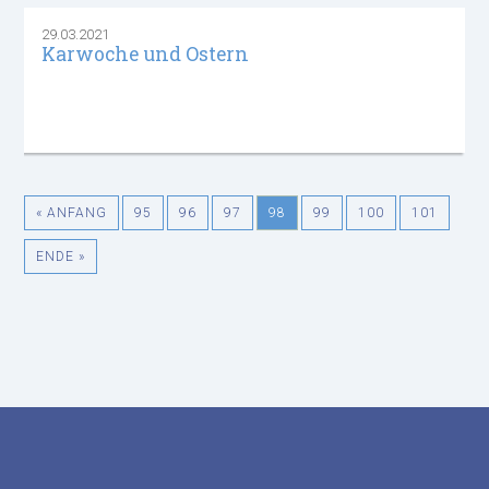
29.03.2021
Karwoche und Ostern
« ANFANG
95
96
97
98
99
100
101
ENDE »