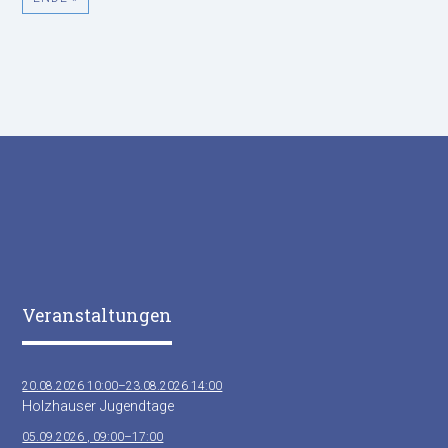
Veranstaltungen
20.08.2026 10:00–23.08.2026 14:00
Holzhauser Jugendtage
05.09.2026 , 09:00–17:00