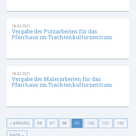
18.03.2021
Vergabe der Putzarbeiten für das
Pfarrhaus im Trachtenkulturzentrum
18.03.2021
Vergabe der Malerarbeiten für das
Pfarrhaus im Trachtenkulturzentrum
« ANFANG
96
97
98
99
100
101
102
ENDE »