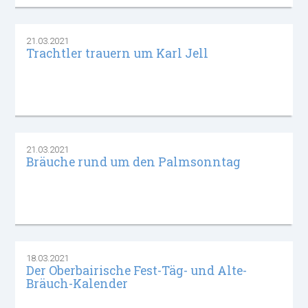
21.03.2021
Trachtler trauern um Karl Jell
21.03.2021
Bräuche rund um den Palmsonntag
18.03.2021
Der Oberbairische Fest-Täg- und Alte-
Bräuch-Kalender