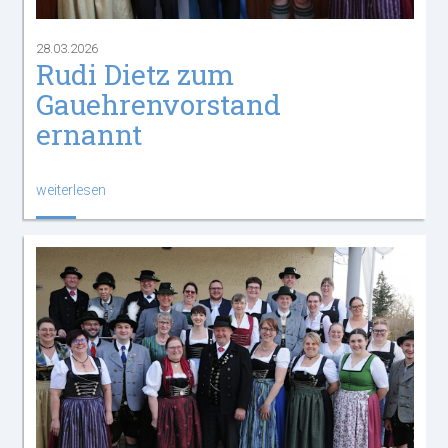
28.03.2026
Rudi Dietz zum
Gauehrenvorstand
ernannt
weiterlesen