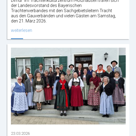
Dirndl“ im Trachtenkulturzentrum Holzhausen trafen sich
der Landesvorstand des Bayerischen
Trachtenverbandes mit den Sachgebietsleitern Tracht
aus den Gauverbänden und vielen Gästen am Samstag,
den 21. März 2026.
weiterlesen
23.03.2026