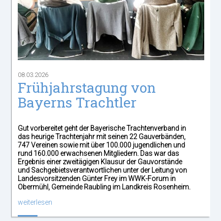
08.03.2026
Frühjahrstagung von
Bayerns Trachtler
Gut vorbereitet geht der Bayerische Trachtenverband in
das heurige Trachtenjahr mit seinen 22 Gauverbänden,
747 Vereinen sowie mit über 100.000 jugendlichen und
rund 160.000 erwachsenen Mitgliedern. Das war das
Ergebnis einer zweitägigen Klausur der Gauvorstände
und Sachgebietsverantw
ortlichen unter der Leitung von
Landesvorsitzenden Günter Frey im WWK-Forum in
Obermühl, Gemeinde Raubling im Landkreis Rosenheim.
weiterlesen