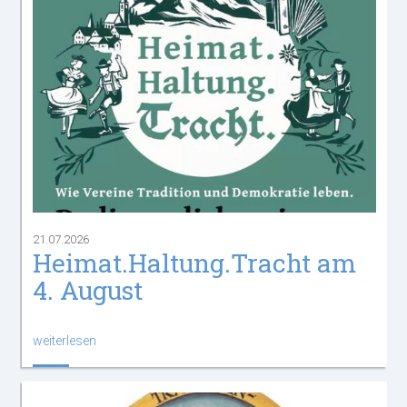
21.07.2026
Heimat.Haltung.Tracht am
4. August
weiterlesen