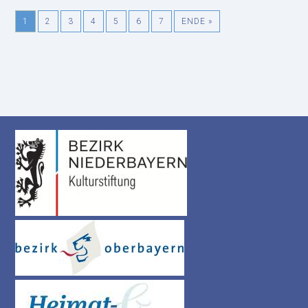
1
2
3
4
5
6
7
ENDE »