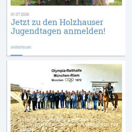
31.07.2026
Jetzt zu den Holzhauser
Jugendtagen anmelden!
weiterlesen
25 MITGLIEDSVERBÄNDE BEKENNEN SICH
GESCHLOSSEN ZU OLYMPIA – STARKES SIGNAL FÜR
BAYERN