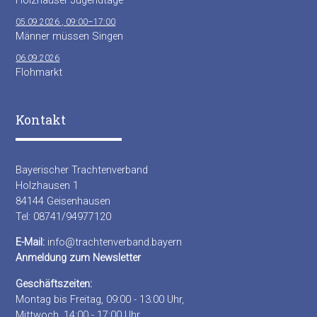
Holzhauser Jugendtage
05.09.2026 , 09:00–17:00
Männer müssen Singen
06.09.2026
Flohmarkt
Kontakt
Bayerischer Trachtenverband
Holzhausen 1
84144 Geisenhausen
Tel: 08741/94977120
E-Mail:
info@trachtenverband.bayern
Anmeldung zum Newsletter
Geschäftszeiten:
Montag bis Freitag, 09:00 - 13:00 Uhr,
Mittwoch, 14:00 - 17:00 Uhr