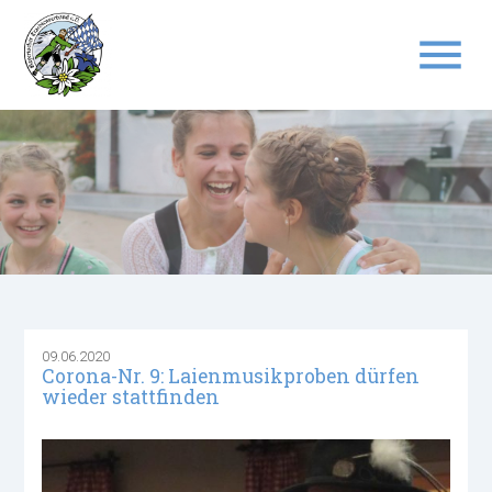
menu
Suchbegriffe
SUCHEN
09.06.2020
Corona-Nr. 9: Laienmusikproben dürfen
wieder stattfinden