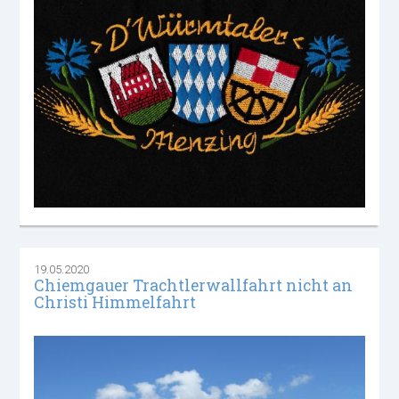
19.05.2020
Chiemgauer Trachtlerwallfahrt nicht an
Christi Himmelfahrt