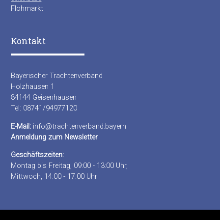
Flohmarkt
Kontakt
Bayerischer Trachtenverband
Holzhausen 1
84144 Geisenhausen
Tel: 08741/94977120
E-Mail:
info@trachtenverband.bayern
Anmeldung zum Newsletter
Geschäftszeiten:
Montag bis Freitag, 09:00 - 13:00 Uhr,
Mittwoch, 14:00 - 17:00 Uhr