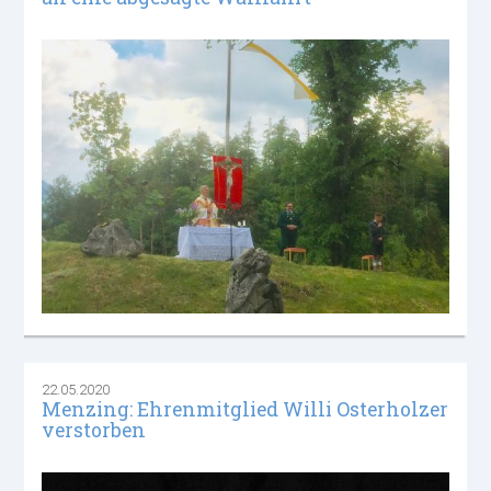
22.05.2020
Menzing: Ehrenmitglied Willi Osterholzer
verstorben