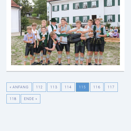
« ANFANG
112
113
114
115
116
117
118
ENDE »