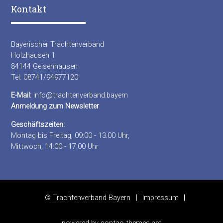
Kontakt
Bayerischer Trachtenverband
Holzhausen 1
84144 Geisenhausen
Tel: 08741/94977120
E-Mail:
info@trachtenverband.bayern
Anmeldung zum Newsletter
Geschäftszeiten:
Montag bis Freitag, 09:00 - 13:00 Uhr,
Mittwoch, 14:00 - 17:00 Uhr
© Trachtenverband Bayern
Impressum