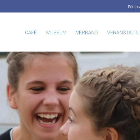
Förder
CAFÉ
MUSEUM
VERBAND
VERANSTALT