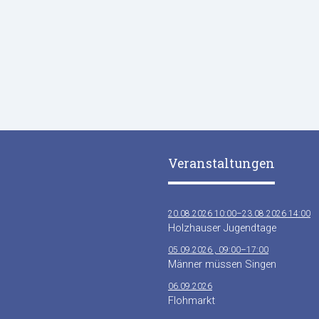
Veranstaltungen
20.08.2026 10:00–23.08.2026 14:00
Holzhauser Jugendtage
05.09.2026 , 09:00–17:00
Männer müssen Singen
06.09.2026
Flohmarkt