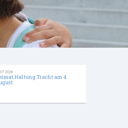
.07.2026
eimat.Haltung.Tracht am 4.
ugust