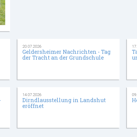
20.07.2026
17
Geldersheimer Nachrichten - Tag
T
der Tracht an der Grundschule
u
14.07.2026
09
-
Dirndlausstellung in Landshut
H
eröffnet