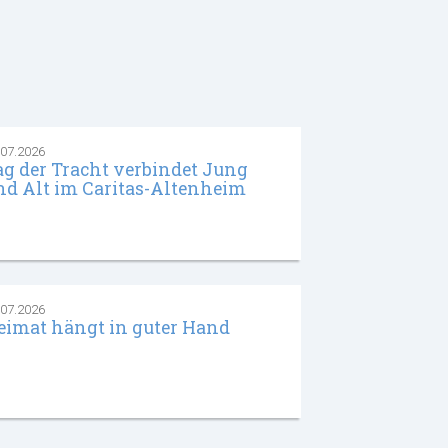
.07.2026
ag der Tracht verbindet Jung
nd Alt im Caritas-Altenheim
.07.2026
eimat hängt in guter Hand