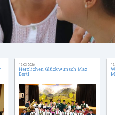
16.03.2026
16
r
Herzlichen Glückwunsch Max
W
Bertl
M