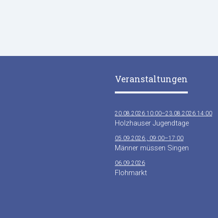
Veranstaltungen
20.08.2026 10:00–23.08.2026 14:00
Holzhauser Jugendtage
05.09.2026 , 09:00–17:00
Männer müssen Singen
06.09.2026
Flohmarkt