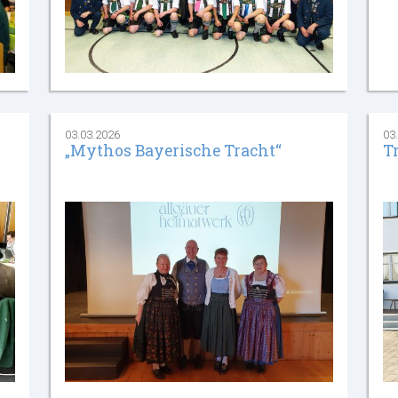
03.03.2026
03
„Mythos Bayerische Tracht“
T