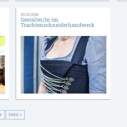
03.02.2026
Gestalter/in im
Trachtenschneiderhandwerk
8
ENDE »