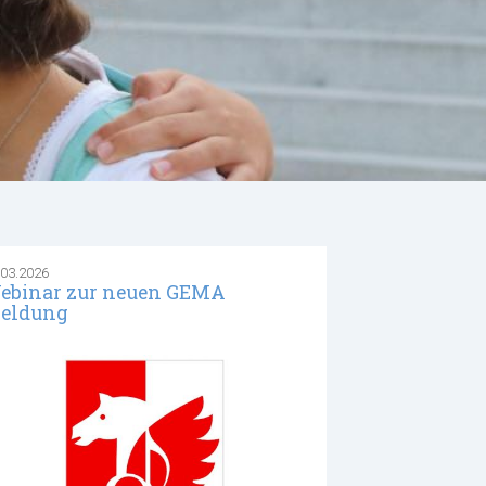
.03.2026
ebinar zur neuen GEMA
eldung