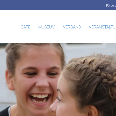
Förder
CAFÉ
MUSEUM
VERBAND
VERANSTALT