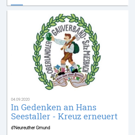
04.09.2020
In Gedenken an Hans
Seestaller - Kreuz erneuert
d'Neureuther Gmund