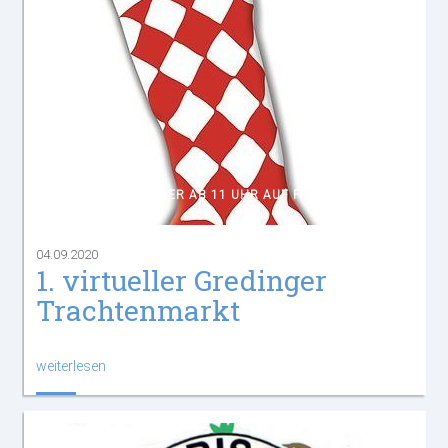
AM 6. SEPTEMBER AB 11 UHR AUF FACEBOOK
04.09.2020
1. virtueller Gredinger
Trachtenmarkt
weiterlesen