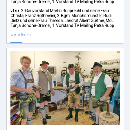
v.l.n.r. 2. Gauvorstand Martin Rupprecht und seine Frau
Christa, Franz Rothmeier, 2. Bgm. Münchsmünster, Rudi
Dietz und seine Frau Theresa, Landrat Albert Gürtner, MdL
Tanja Schorer-Dremel, 1. Vorstand TV Mailing Petra Rupp
weiterlesen