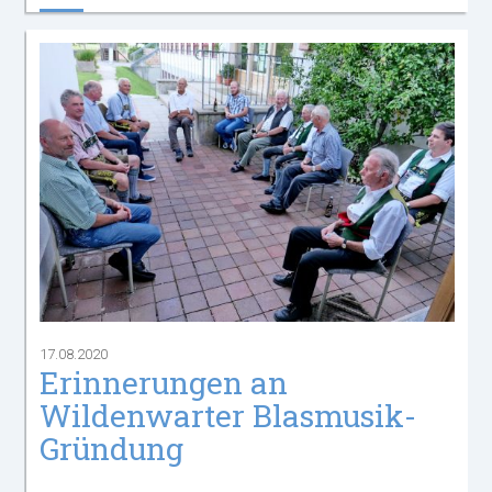
17.08.2020
Erinnerungen an
Wildenwarter Blasmusik-
Gründung