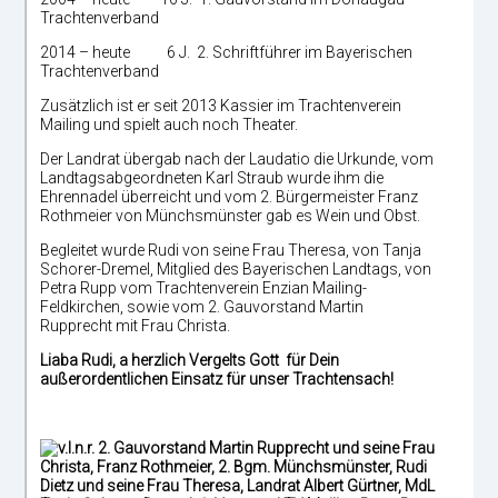
Trachtenverband
2014 – heute 6 J. 2. Schriftführer im Bayerischen
Trachtenverband
Zusätzlich ist er seit 2013 Kassier im Trachtenverein
Mailing und spielt auch noch Theater.
Der Landrat übergab nach der Laudatio die Urkunde, vom
Landtagsabgeordneten Karl Straub wurde ihm die
Ehrennadel überreicht und vom 2. Bürgermeister Franz
Rothmeier von Münchsmünster gab es Wein und Obst.
Begleitet wurde Rudi von seine Frau Theresa, von Tanja
Schorer-Dremel, Mitglied des Bayerischen Landtags, von
Petra Rupp vom Trachtenverein Enzian Mailing-
Feldkirchen, sowie vom 2. Gauvorstand Martin
Rupprecht mit Frau Christa.
Liaba Rudi, a herzlich Vergelts Gott für Dein
außerordentlichen Einsatz für unser Trachtensach!