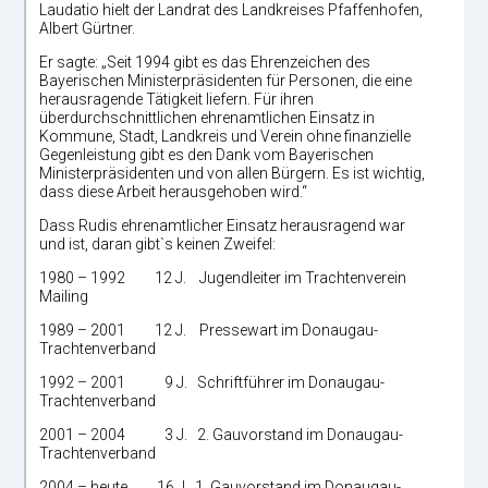
Laudatio hielt der Landrat des Landkreises Pfaffenhofen,
Albert Gürtner.
Er sagte: „Seit 1994 gibt es das Ehrenzeichen des
Bayerischen Ministerpräsidenten für Personen, die eine
herausragende Tätigkeit liefern. Für ihren
überdurchschnittlichen ehrenamtlichen Einsatz in
Kommune, Stadt, Landkreis und Verein ohne finanzielle
Gegenleistung gibt es den Dank vom Bayerischen
Ministerpräsidenten und von allen Bürgern. Es ist wichtig,
dass diese Arbeit herausgehoben wird.“
Dass Rudis ehrenamtlicher Einsatz herausragend war
und ist, daran gibt`s keinen Zweifel:
1980 – 1992 12 J. Jugendleiter im Trachtenverein
Mailing
1989 – 2001 12 J. Pressewart im Donaugau-
Trachtenverband
1992 – 2001 9 J. Schriftführer im Donaugau-
Trachtenverband
2001 – 2004 3 J. 2. Gauvorstand im Donaugau-
Trachtenverband
2004 – heute 16 J. 1. Gauvorstand im Donaugau-