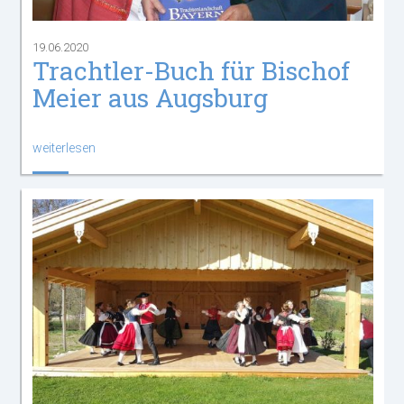
19.06.2020
Trachtler-Buch für Bischof
Meier aus Augsburg
weiterlesen