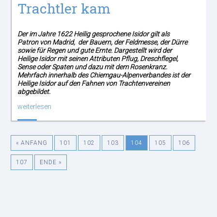
Trachtler kam
Der im Jahre 1622 Heilig gesprochene Isidor gilt als
Patron von Madrid, der Bauern, der Feldmesse, der Dürre
sowie für Regen und gute Ernte. Dargestellt wird der
Heilige Isidor mit seinen Attributen Pflug, Dreschflegel,
Sense oder Spaten und dazu mit dem Rosenkranz.
Mehrfach innerhalb des Chiemgau-Alpenverbandes ist der
Heilige Isidor auf den Fahnen von Trachtenvereinen
abgebildet.
weiterlesen
« ANFANG
101
102
103
104
105
106
107
ENDE »