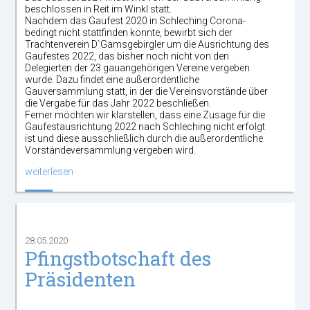
beschlossen in Reit im Winkl statt.
Nachdem das Gaufest 2020 in Schleching Corona-
bedingt nicht stattfinden konnte, bewirbt sich der
Trachtenverein D`Gamsgebirgler um die Ausrichtung des
Gaufestes 2022, das bisher noch nicht von den
Delegierten der 23 gauangehörigen Vereine vergeben
wurde. Dazu findet eine außerordentliche
Gauversammlung statt, in der die Vereinsvorstände über
die Vergabe für das Jahr 2022 beschließen.
Ferner möchten wir klarstellen, dass eine Zusage für die
Gaufestausrichtung 2022 nach Schleching nicht erfolgt
ist und diese ausschließlich durch die außerordentliche
Vorständeversammlung vergeben wird.
weiterlesen
28.05.2020
Pfingstbotschaft des
Präsidenten