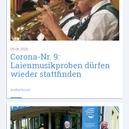
09.06.2020
Corona-Nr. 9:
Laienmusikproben dürfen
wieder stattfinden
weiterlesen