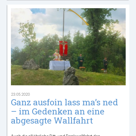
23.05.2020
Ganz ausfoin lass ma’s ned
– im Gedenken an eine
abgesagte Wallfahrt