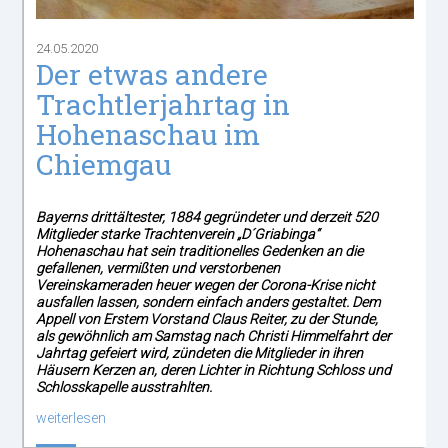
24.05.2020
Der etwas andere
Trachtlerjahrtag in
Hohenaschau im
Chiemgau
Bayerns drittältester, 1884 gegründeter und derzeit 520
Mitglieder starke Trachtenverein „D´Griabinga“
Hohenaschau hat sein traditionelles Gedenken an die
gefallenen, vermißten und verstorbenen
Vereinskameraden heuer wegen der Corona-Krise nicht
ausfallen lassen, sondern einfach anders gestaltet. Dem
Appell von Erstem Vorstand Claus Reiter, zu der Stunde,
als gewöhnlich am Samstag nach Christi Himmelfahrt der
Jahrtag gefeiert wird, zündeten die Mitglieder in ihren
Häusern Kerzen an, deren Lichter in Richtung Schloss und
Schlosskapelle ausstrahlten.
weiterlesen