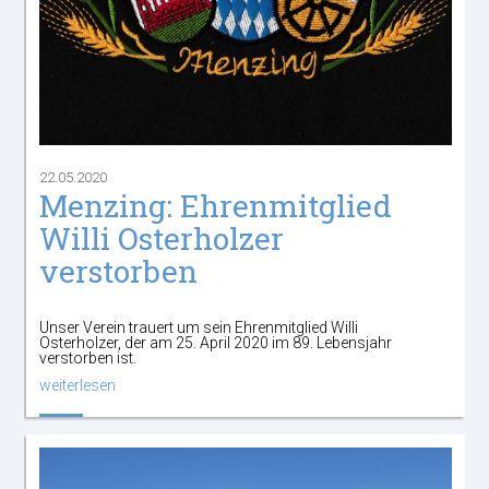
22.05.2020
Menzing: Ehrenmitglied
Willi Osterholzer
verstorben
Unser Verein trauert um sein Ehrenmitglied Willi
Osterholzer, der am 25. April 2020 im 89. Lebensjahr
verstorben ist.
weiterlesen