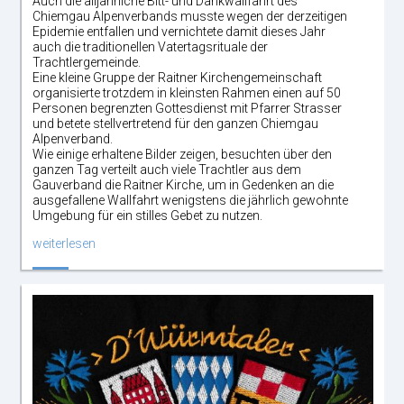
Auch die alljährliche Bitt- und Dankwallfahrt des
Chiemgau Alpenverbands musste wegen der derzeitigen
Epidemie entfallen und vernichtete damit dieses Jahr
auch die traditionellen Vatertagsrituale der
Trachtlergemeinde.
Eine kleine Gruppe der Raitner Kirchengemeinschaft
organisierte trotzdem in kleinsten Rahmen einen auf 50
Personen begrenzten Gottesdienst mit Pfarrer Strasser
und betete stellvertretend für den ganzen Chiemgau
Alpenverband.
Wie einige erhaltene Bilder zeigen, besuchten über den
ganzen Tag verteilt auch viele Trachtler aus dem
Gauverband die Raitner Kirche, um in Gedenken an die
ausgefallene Wallfahrt wenigstens die jährlich gewohnte
Umgebung für ein stilles Gebet zu nutzen.
weiterlesen