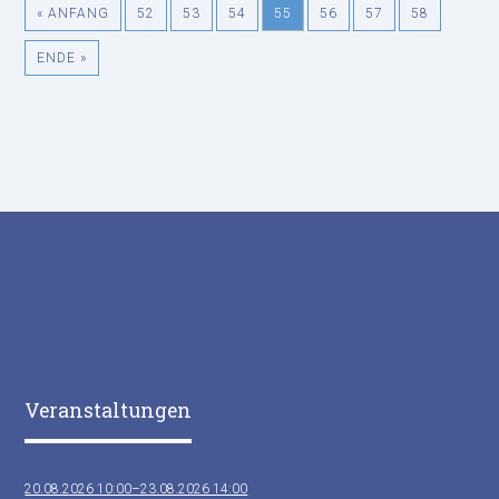
« ANFANG
52
53
54
55
56
57
58
ENDE »
Veranstaltungen
20.08.2026 10:00–23.08.2026 14:00