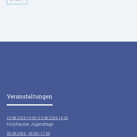
Veranstaltungen
20.08.2026 10:00–23.08.2026 14:00
Holzhauser Jugendtage
05.09.2026 , 09:00–17:00