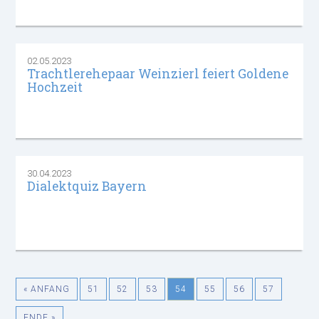
02.05.2023
Trachtlerehepaar Weinzierl feiert Goldene
Hochzeit
30.04.2023
Dialektquiz Bayern
« ANFANG
51
52
53
54
55
56
57
ENDE »