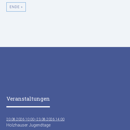
ENDE »
Veranstaltungen
20.08.2026 10:00–23.08.2026 14:00
Holzhauser Jugendtage