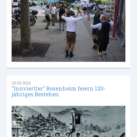
23.05.2023
"Innviertler" Rosenheim feiern 120-
jähriges Bestehen