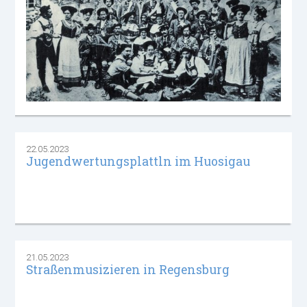
22.05.2023
Jugendwertungsplattln im Huosigau
21.05.2023
Straßenmusizieren in Regensburg