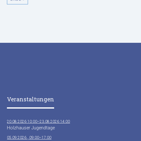
Veranstaltungen
20.08.2026 10:00–23.08.2026 14:00
Holzhauser Jugendtage
05.09.2026 , 09:00–17:00