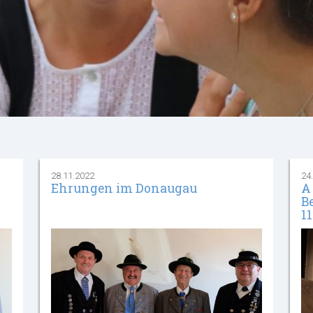
28.11.2022
24
Ehrungen im Donaugau
A
B
11