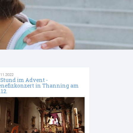
.11.2022
 Stund im Advent -
enefizkonzert in Thanning am
.12.