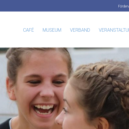
Förder
CAFÉ
MUSEUM
VERBAND
VERANSTALT