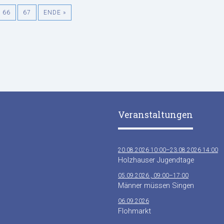
66
67
ENDE »
Veranstaltungen
20.08.2026 10:00–23.08.2026 14:00
Holzhauser Jugendtage
05.09.2026 , 09:00–17:00
Männer müssen Singen
06.09.2026
Flohmarkt