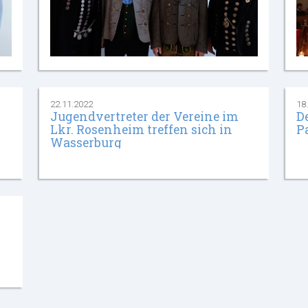
22.11.2022
18
Jugendvertreter der Vereine im
D
Lkr. Rosenheim treffen sich in
P
Wasserburg