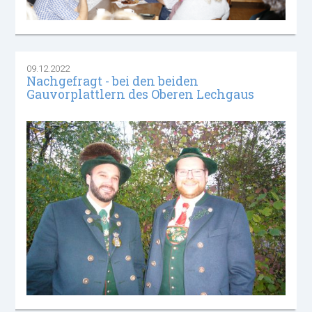
09.12.2022
Nachgefragt - bei den beiden
Gauvorplattlern des Oberen Lechgaus