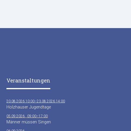
Veranstaltungen
20.08.2026 10:00–23.08.2026 14:00
Holzhauser Jugendtage
05.09.2026 , 09:00–17:00
Männer müssen Singen
06.09.2026