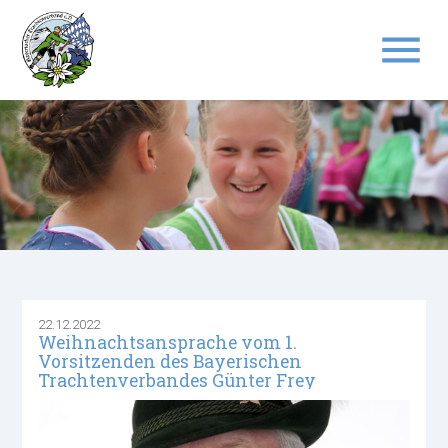
menu
Suchbegriffe
SUCHEN
22.12.2022
Weihnachtsansprache vom 1.
Vorsitzenden des Bayerischen
Trachtenverbandes Günter Frey