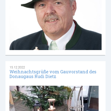
15.12.2022
Weihnachtsgrüße vom Gauvorstand des
Donaugaus Rudi Dietz